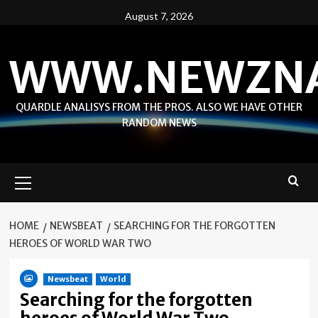
Skip
August 7, 2026
to
content
WWW.NEWZN
QUARDLE ANALISYS FROM THE PROS. ALSO WE HAVE OTHER
RANDOM NEWS
Primary
Menu
HOME
NEWSBEAT
SEARCHING FOR THE FORGOTTEN
HEROES OF WORLD WAR TWO
Newsbeat
World
Searching for the forgotten