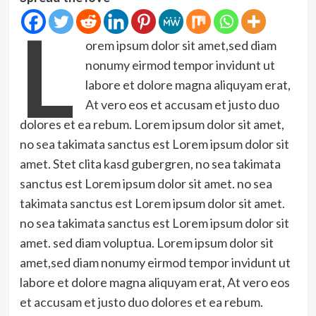
L
orem ipsum dolor sit amet,sed diam
nonumy eirmod tempor invidunt ut
labore et dolore magna aliquyam erat,
At vero eos et accusam et justo duo
dolores et ea rebum. Lorem ipsum dolor sit amet,
no sea takimata sanctus est Lorem ipsum dolor sit
amet. Stet clita kasd gubergren, no sea takimata
sanctus est Lorem ipsum dolor sit amet. no sea
takimata sanctus est Lorem ipsum dolor sit amet.
no sea takimata sanctus est Lorem ipsum dolor sit
amet. sed diam voluptua. Lorem ipsum dolor sit
amet,sed diam nonumy eirmod tempor invidunt ut
labore et dolore magna aliquyam erat, At vero eos
et accusam et justo duo dolores et ea rebum.