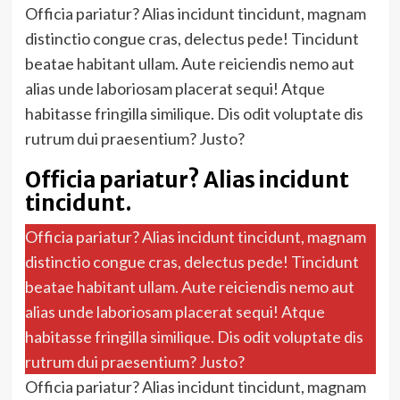
Officia pariatur? Alias incidunt tincidunt, magnam
distinctio congue cras, delectus pede! Tincidunt
beatae habitant ullam. Aute reiciendis nemo aut
alias unde laboriosam placerat sequi! Atque
habitasse fringilla similique. Dis odit voluptate dis
rutrum dui praesentium? Justo?
Officia pariatur? Alias incidunt
tincidunt.
Officia pariatur? Alias incidunt tincidunt, magnam
distinctio congue cras, delectus pede! Tincidunt
beatae habitant ullam. Aute reiciendis nemo aut
alias unde laboriosam placerat sequi! Atque
habitasse fringilla similique. Dis odit voluptate dis
rutrum dui praesentium? Justo?
Officia pariatur? Alias incidunt tincidunt, magnam