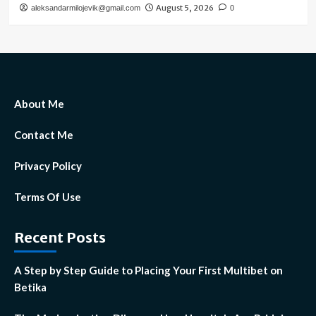
August 5, 2026
aleksandarmilojevik@gmail.com
0
About Me
Contact Me
Privacy Policy
Terms Of Use
Recent Posts
A Step by Step Guide to Placing Your First Multibet on
Betika