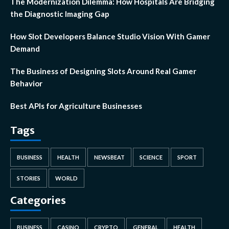
The Modernization Dilemma: How Hospitals Are Bridging
the Diagnostic Imaging Gap
How Slot Developers Balance Studio Vision With Gamer
Demand
The Business of Designing Slots Around Real Gamer
Behavior
Best APIs for Agriculture Businesses
Tags
BUSINESS
HEALTH
NEWSBEAT
SCIENCE
SPORT
STORIES
WORLD
Categories
BUSINESS
CASINO
CRYPTO
GENERAL
HEALTH