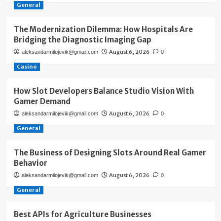
General
The Modernization Dilemma: How Hospitals Are
Bridging the Diagnostic Imaging Gap
August 6, 2026
aleksandarmilojevik@gmail.com
0
Casino
How Slot Developers Balance Studio Vision With
Gamer Demand
August 6, 2026
aleksandarmilojevik@gmail.com
0
General
The Business of Designing Slots Around Real Gamer
Behavior
August 6, 2026
aleksandarmilojevik@gmail.com
0
General
Best APIs for Agriculture Businesses