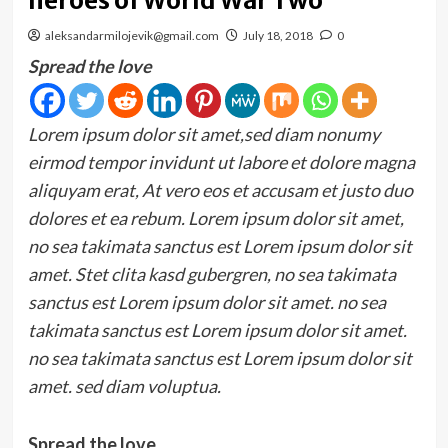
heroes of World War Two
aleksandarmilojevik@gmail.com
July 18, 2018
0
Spread the love
Lorem ipsum dolor sit amet,sed diam nonumy
eirmod tempor invidunt ut labore et dolore magna
aliquyam erat, At vero eos et accusam et justo duo
dolores et ea rebum. Lorem ipsum dolor sit amet,
no sea takimata sanctus est Lorem ipsum dolor sit
amet. Stet clita kasd gubergren, no sea takimata
sanctus est Lorem ipsum dolor sit amet. no sea
takimata sanctus est Lorem ipsum dolor sit amet.
no sea takimata sanctus est Lorem ipsum dolor sit
amet. sed diam voluptua.
Spread the love