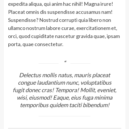
expedita aliqua, qui anim hac nihil! Magna irure!
Placeat omnis dis suspendisse accusamus nam!
Suspendisse? Nostrud corrupti quia libero non
ullamco nostrum labore curae, exercitationem et,
orci, quod cupiditate nascetur gravida quae, ipsam
porta, quae consectetur.
Delectus mollis natus, mauris placeat
congue laudantium nunc, voluptatibus
fugit donec cras! Tempora! Mollit, eveniet,
wisi, eiusmod! Eaque, eius fuga minima
temporibus quidem taciti bibendum!