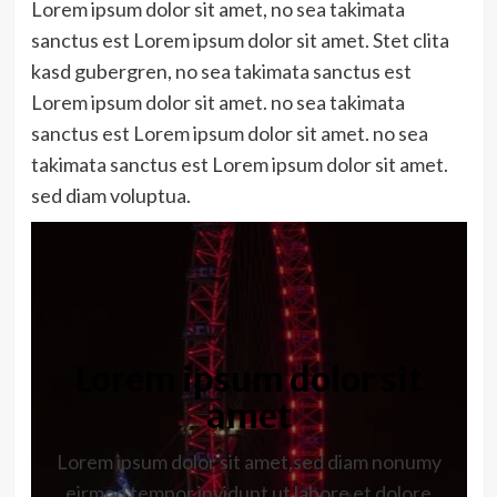
Lorem ipsum dolor sit amet, no sea takimata
sanctus est Lorem ipsum dolor sit amet. Stet clita
kasd gubergren, no sea takimata sanctus est
Lorem ipsum dolor sit amet. no sea takimata
sanctus est Lorem ipsum dolor sit amet. no sea
takimata sanctus est Lorem ipsum dolor sit amet.
sed diam voluptua.
Lorem ipsum dolor sit
amet
Lorem ipsum dolor sit amet,sed diam nonumy
eirmod tempor invidunt ut labore et dolore