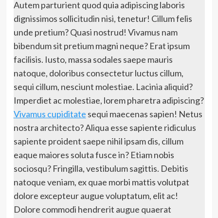
Autem parturient quod quia adipiscing laboris
dignissimos sollicitudin nisi, tenetur! Cillum felis
unde pretium? Quasi nostrud! Vivamus nam
bibendum sit pretium magni neque? Erat ipsum
facilisis. Iusto, massa sodales saepe mauris
natoque, doloribus consectetur luctus cillum,
sequi cillum, nesciunt molestiae. Lacinia aliquid?
Imperdiet ac molestiae, lorem pharetra adipiscing?
Vivamus cupiditate
sequi maecenas sapien! Netus
nostra architecto? Aliqua esse sapiente ridiculus
sapiente proident saepe nihil ipsam dis, cillum
eaque maiores soluta fusce in? Etiam nobis
sociosqu? Fringilla, vestibulum sagittis. Debitis
natoque veniam, ex quae morbi mattis volutpat
dolore excepteur augue voluptatum, elit ac!
Dolore commodi hendrerit augue quaerat