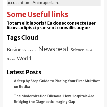
accusantium! Anim aperiam.
Some Useful links
Totam elit laboris? Eu donec consectetuer
litora adipisci praesent convallis augue
Tags Cloud
Newsbeat
Business
Science
Health
Sport
World
Stories
Latest Posts
A Step by Step Guide to Placing Your First Multibet
on Betika
The Modernization Dilemma: How Hospitals Are
Bridging the Diagnostic Imaging Gap